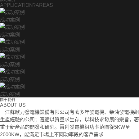
成功案例
APPLICATION?AREAS
成功案例
成功案例
成功案例
成功案例
成功案例
成功案例
關于我們
ABOUT US
江蘇歐力發電機設備有限公司有著多年發電機、柴油發電機組
生產經驗的公司；遵循以質量求生存，以科技求發展的宗旨，著
重于新產品的開發和研究。霄創發電機組功率范圍從5KW至
2000KW，能滿足市場上不同功率段的客戶需求